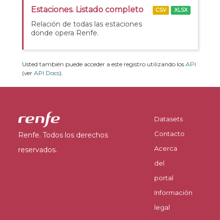
Estaciones. Listado completo
CSV
XLSX
Relación de todas las estaciones
donde opera Renfe.
Usted también puede acceder a este registro utilizando los
API
(ver
API Docs
).
Datasets
Contacto
Renfe. Todos los derechos
Acerca
reservados.
del
portal
Información
legal