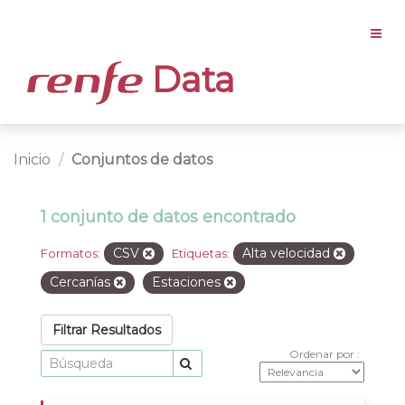
Data
Inicio
Conjuntos de datos
1 conjunto de datos encontrado
CSV
Alta velocidad
Formatos:
Etiquetas:
Cercanías
Estaciones
Filtrar Resultados
Ordenar por