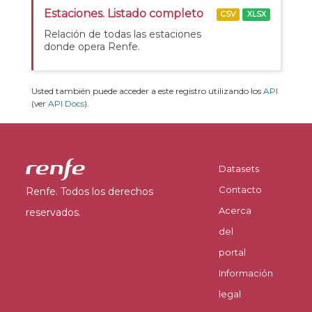
Estaciones. Listado completo
CSV
XLSX
Relación de todas las estaciones
donde opera Renfe.
Usted también puede acceder a este registro utilizando los
API
(ver
API Docs
).
Datasets
Contacto
Renfe. Todos los derechos
Acerca
reservados.
del
portal
Información
legal