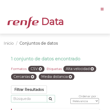
Data
Inicio
Conjuntos de datos
1 conjunto de datos encontrado
CSV
Alta velocidad
Formatos:
Etiquetas:
Cercanías
Media distancia
Filtrar Resultados
Ordenar por