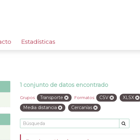
acto
Estadísticas
1 conjunto de datos encontrado
Transporte
CSV
XLSX
Grupos:
Formatos:
Media distancia
Cercanías