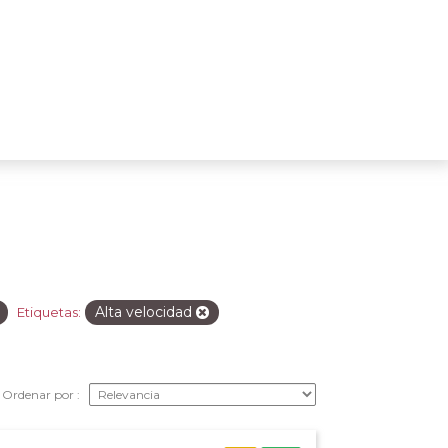
Alta velocidad
Etiquetas:
Ordenar por