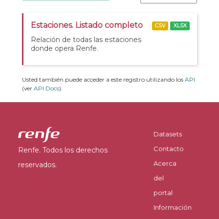
Estaciones. Listado completo
CSV
XLSX
Relación de todas las estaciones
donde opera Renfe.
Usted también puede acceder a este registro utilizando los
API
(ver
API Docs
).
Datasets
Contacto
Renfe. Todos los derechos
Acerca
reservados.
del
portal
Información