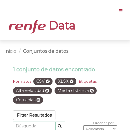
Data
Inicio
Conjuntos de datos
1 conjunto de datos encontrado
CSV
XLSX
Formatos:
Etiquetas:
Alta velocidad
Media distancia
Cercanías
Filtrar Resultados
Ordenar por