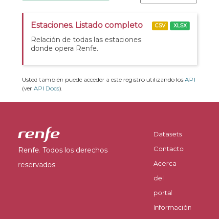
Estaciones. Listado completo
CSV
XLSX
Relación de todas las estaciones
donde opera Renfe.
Usted también puede acceder a este registro utilizando los
API
(ver
API Docs
).
Datasets
Contacto
Renfe. Todos los derechos
Acerca
reservados.
del
portal
Información