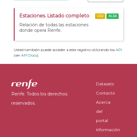
Estaciones. Listado completo
CSV
XLSX
Relación de todas las estaciones
donde opera Renfe.
Usted también puede acceder a este registro utilizando los
API
(ver
API Docs
).
Datasets
Contacto
Renfe. Todos los derechos
Acerca
reservados.
del
portal
Información