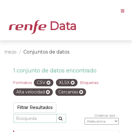
Data
Inicio
Conjuntos de datos
1 conjunto de datos encontrado
CSV
XLSX
Formatos:
Etiquetas:
Alta velocidad
Cercanías
Filtrar Resultados
Ordenar por