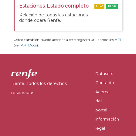
Estaciones. Listado completo
CSV
XLSX
Relación de todas las estaciones
donde opera Renfe.
Usted también puede acceder a este registro utilizando los
API
(ver
API Docs
).
Datasets
Contacto
Renfe. Todos los derechos
Acerca
reservados.
del
portal
Información
legal