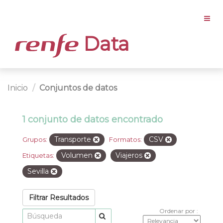
Data
Inicio
Conjuntos de datos
1 conjunto de datos encontrado
Transporte
CSV
Grupos:
Formatos:
Volumen
Viajeros
Etiquetas:
Sevilla
Filtrar Resultados
Ordenar por