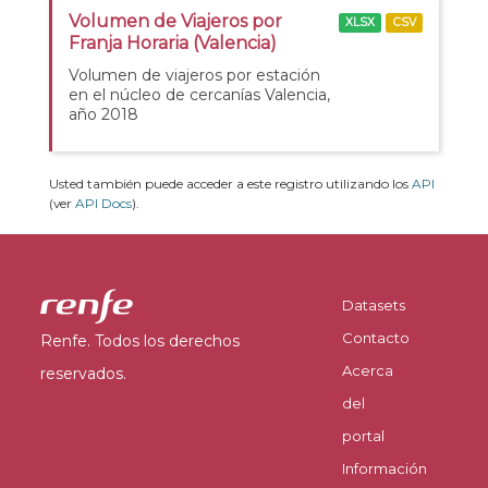
Volumen de Viajeros por
XLSX
CSV
Franja Horaria (Valencia)
Volumen de viajeros por estación
en el núcleo de cercanías Valencia,
año 2018
Usted también puede acceder a este registro utilizando los
API
(ver
API Docs
).
Datasets
Contacto
Renfe. Todos los derechos
Acerca
reservados.
del
portal
Información