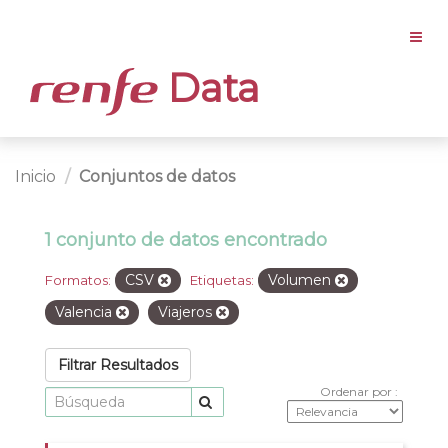
Data
Inicio
Conjuntos de datos
1 conjunto de datos encontrado
CSV
Volumen
Formatos:
Etiquetas:
Valencia
Viajeros
Filtrar Resultados
Ordenar por