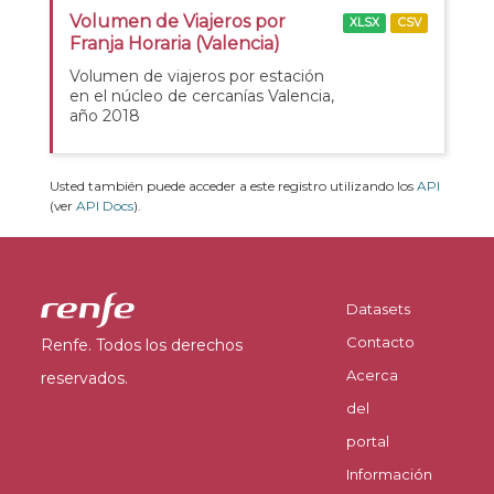
Volumen de Viajeros por
XLSX
CSV
Franja Horaria (Valencia)
Volumen de viajeros por estación
en el núcleo de cercanías Valencia,
año 2018
Usted también puede acceder a este registro utilizando los
API
(ver
API Docs
).
Datasets
Contacto
Renfe. Todos los derechos
Acerca
reservados.
del
portal
Información