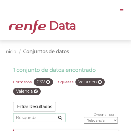
Data
Inicio
Conjuntos de datos
1 conjunto de datos encontrado
CSV
Volumen
Formatos:
Etiquetas:
Valencia
Filtrar Resultados
Ordenar por