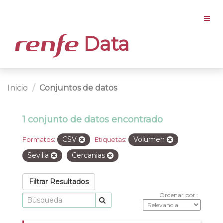
Data
Inicio
Conjuntos de datos
1 conjunto de datos encontrado
CSV
Volumen
Formatos:
Etiquetas:
Sevilla
Cercanias
Filtrar Resultados
Ordenar por