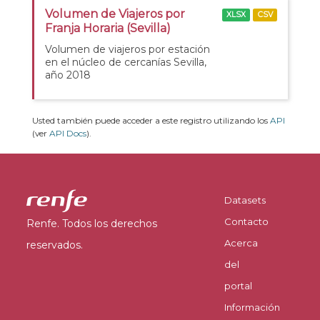
Volumen de Viajeros por
XLSX
CSV
Franja Horaria (Sevilla)
Volumen de viajeros por estación
en el núcleo de cercanías Sevilla,
año 2018
Usted también puede acceder a este registro utilizando los
API
(ver
API Docs
).
Datasets
Contacto
Renfe. Todos los derechos
Acerca
reservados.
del
portal
Información