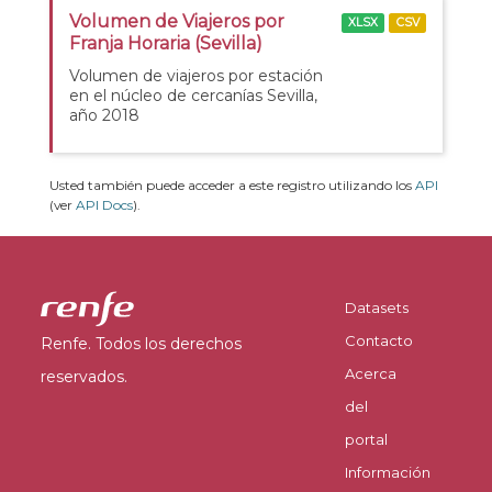
Volumen de Viajeros por
XLSX
CSV
Franja Horaria (Sevilla)
Volumen de viajeros por estación
en el núcleo de cercanías Sevilla,
año 2018
Usted también puede acceder a este registro utilizando los
API
(ver
API Docs
).
Datasets
Contacto
Renfe. Todos los derechos
Acerca
reservados.
del
portal
Información