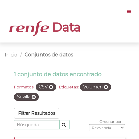
Data
Inicio
Conjuntos de datos
1 conjunto de datos encontrado
CSV
Volumen
Formatos:
Etiquetas:
Sevilla
Filtrar Resultados
Ordenar por