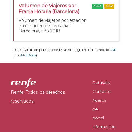
Volumen de Viajeros por
XLSX
CSV
Franja Horaria (Barcelona)
Volumen de viajeros por estación
en el núcleo de cercanías
Barcelona, año 2018
Usted también puede acceder a este registro utilizando los
API
(ver
API Docs
).
Datasets
Contacto
Renfe. Todos los derechos
Acerca
reservados.
del
portal
Información