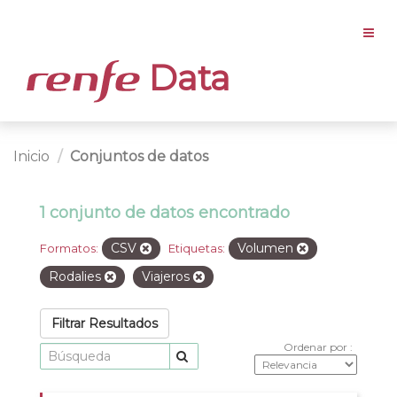
Data
Inicio
Conjuntos de datos
1 conjunto de datos encontrado
CSV
Volumen
Formatos:
Etiquetas:
Rodalies
Viajeros
Filtrar Resultados
Ordenar por