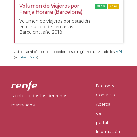
Volumen de Viajeros por
XLSX
CSV
Franja Horaria (Barcelona)
Volumen de viajeros por estación
en el núcleo de cercanías
Barcelona, año 2018
Usted también puede acceder a este registro utilizando los
API
(ver
API Docs
).
Datasets
Contacto
Renfe. Todos los derechos
Acerca
reservados.
del
portal
Información