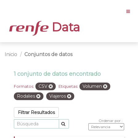
Data
Inicio
Conjuntos de datos
1 conjunto de datos encontrado
CSV
Volumen
Formatos:
Etiquetas:
Rodalies
Viajeros
Filtrar Resultados
Ordenar por