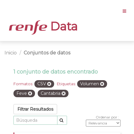
Data
Inicio
Conjuntos de datos
1 conjunto de datos encontrado
CSV
Volumen
Formatos:
Etiquetas:
Feve
Cantabria
Filtrar Resultados
Ordenar por