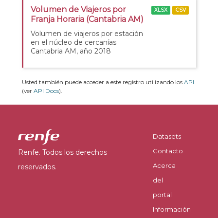
Volumen de Viajeros por
XLSX
CSV
Franja Horaria (Cantabria AM)
Volumen de viajeros por estación
en el núcleo de cercanías
Cantabria AM, año 2018
Usted también puede acceder a este registro utilizando los
API
(ver
API Docs
).
Datasets
Contacto
Renfe. Todos los derechos
Acerca
reservados.
del
portal
Información