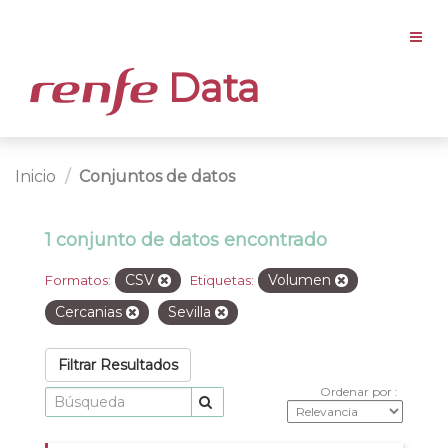
Data
Inicio
Conjuntos de datos
1 conjunto de datos encontrado
CSV
Volumen
Formatos:
Etiquetas:
Cercanias
Sevilla
Filtrar Resultados
Ordenar por