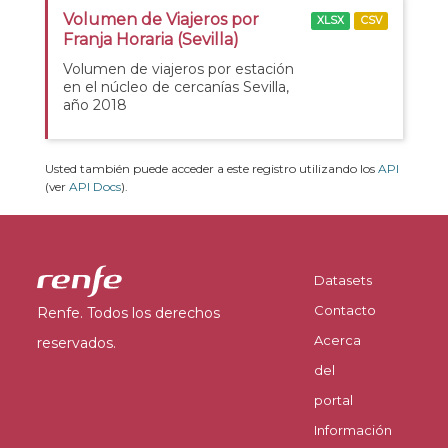
Volumen de Viajeros por
XLSX
CSV
Franja Horaria (Sevilla)
Volumen de viajeros por estación
en el núcleo de cercanías Sevilla,
año 2018
Usted también puede acceder a este registro utilizando los
API
(ver
API Docs
).
Datasets
Contacto
Renfe. Todos los derechos
Acerca
reservados.
del
portal
Información