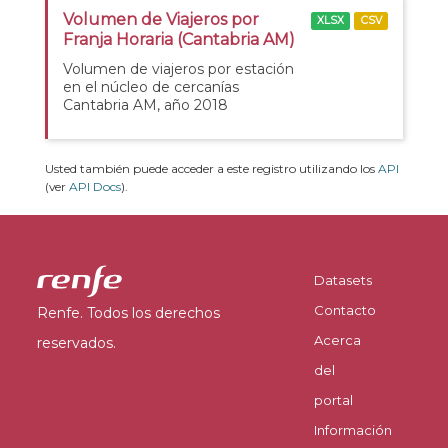
Volumen de Viajeros por
XLSX
CSV
Franja Horaria (Cantabria AM)
Volumen de viajeros por estación
en el núcleo de cercanías
Cantabria AM, año 2018
Usted también puede acceder a este registro utilizando los
API
(ver
API Docs
).
Datasets
Contacto
Renfe. Todos los derechos
Acerca
reservados.
del
portal
Información