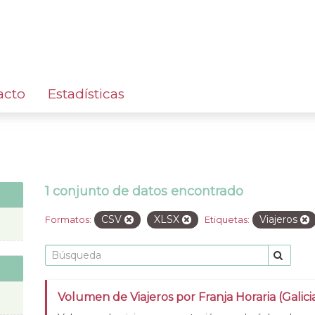
acto
Estadísticas
1 conjunto de datos encontrado
CSV
XLSX
Viajeros
Formatos:
Etiquetas:
Volumen de Viajeros por Franja Horaria (Galic