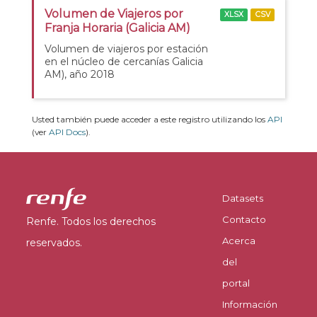
Volumen de Viajeros por
XLSX
CSV
Franja Horaria (Galicia AM)
Volumen de viajeros por estación
en el núcleo de cercanías Galicia
AM), año 2018
Usted también puede acceder a este registro utilizando los
API
(ver
API Docs
).
Datasets
Contacto
Renfe. Todos los derechos
Acerca
reservados.
del
portal
Información