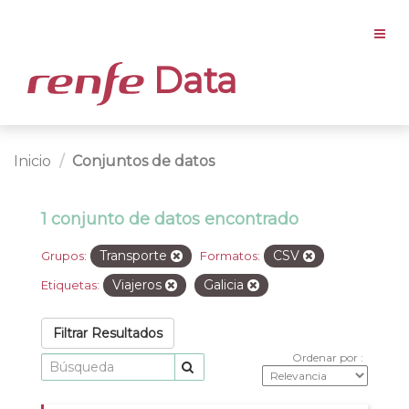
Data
Inicio
Conjuntos de datos
1 conjunto de datos encontrado
Transporte
CSV
Grupos:
Formatos:
Viajeros
Galicia
Etiquetas:
Filtrar Resultados
Ordenar por