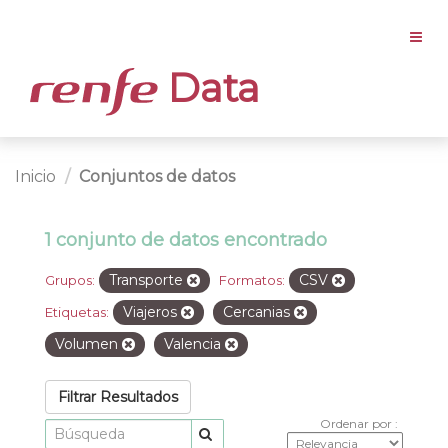
Data
Inicio
Conjuntos de datos
1 conjunto de datos encontrado
Transporte
CSV
Grupos:
Formatos:
Viajeros
Cercanias
Etiquetas:
Volumen
Valencia
Filtrar Resultados
Ordenar por