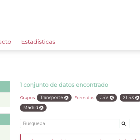
acto
Estadísticas
1 conjunto de datos encontrado
Transporte
CSV
XLSX
Grupos:
Formatos:
Madrid