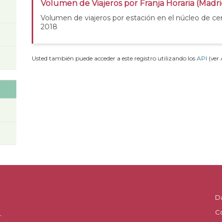
Volumen de Viajeros por Franja Horaria (Madri
Volumen de viajeros por estación en el núcleo de ce
2018
Usted también puede acceder a este registro utilizando los
API
(ver
D
C
.