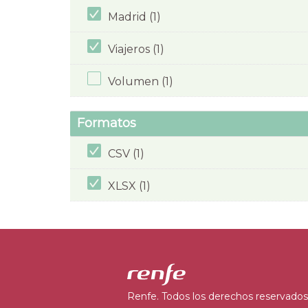
Madrid (1)
Viajeros (1)
Volumen (1)
Formatos
CSV (1)
XLSX (1)
Renfe. Todos los derechos reservados