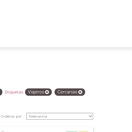
Viajeros
Cercanias
Etiquetas:
Ordenar por