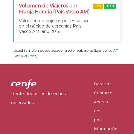
Volumen de Viajeros por
CSV
XLSX
Franja Horaria (País Vasco AM)
Volumen de viajeros por estación
en el núcleo de cercanías País
Vasco AM, año 2018
Usted también puede acceder a este registro utilizando los
API
(ver
API Docs
).
Datasets
Contacto
Renfe. Todos los derechos
Acerca
reservados.
del
portal
Información