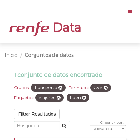
Data
Inicio
Conjuntos de datos
1 conjunto de datos encontrado
Transporte
CSV
Grupos:
Formatos:
Viajeros
León
Etiquetas:
Filtrar Resultados
Ordenar por