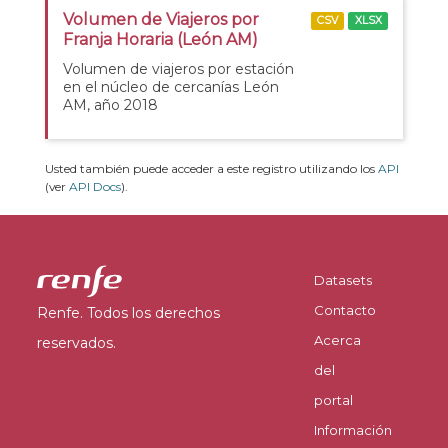
Volumen de Viajeros por
CSV
XLSX
Franja Horaria (León AM)
Volumen de viajeros por estación
en el núcleo de cercanías León
AM, año 2018
Usted también puede acceder a este registro utilizando los
API
(ver
API Docs
).
Datasets
Contacto
Renfe. Todos los derechos
Acerca
reservados.
del
portal
Información