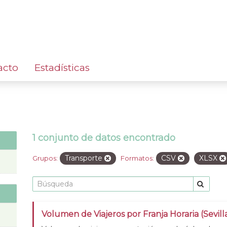
acto
Estadísticas
1 conjunto de datos encontrado
Transporte
CSV
XLSX
Grupos:
Formatos:
Volumen de Viajeros por Franja Horaria (Sevill