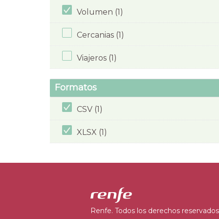
Volumen (1)
Cercanias (1)
Viajeros (1)
Formatos
CSV (1)
XLSX (1)
Renfe. Todos los derechos reservados