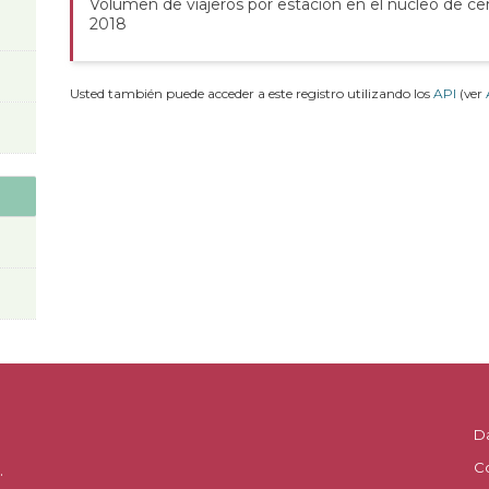
Volumen de viajeros por estación en el núcleo de cer
2018
Usted también puede acceder a este registro utilizando los
API
(ver
D
C
.