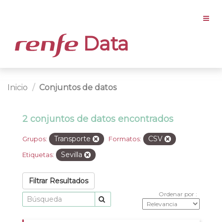
Data
Inicio
Conjuntos de datos
2 conjuntos de datos encontrados
Transporte
CSV
Grupos:
Formatos:
Sevilla
Etiquetas:
Filtrar Resultados
Ordenar por