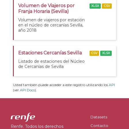
Volumen de Viajeros por
XLSX
CSV
Franja Horaria (Sevilla)
Volumen de viajeros por estación
en el núcleo de cercanías Sevilla,
año 2018
Estaciones Cercanías Sevilla
CSV
XLSX
Listado de estaciones del Núcleo
de Cercanías de Sevilla
Usted también puede acceder a este registro utilizando los
API
(ver
API Docs
).
Datasets
Contacto
Renfe. Todos los derechos