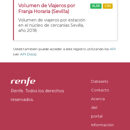
Volumen de Viajeros por
XLSX
CSV
Franja Horaria (Sevilla)
Volumen de viajeros por estación
en el núcleo de cercanías Sevilla,
año 2018
Usted también puede acceder a este registro utilizando los
API
(ver
API Docs
).
Datasets
Contacto
Renfe. Todos los derechos
Acerca
reservados.
del
portal
Información