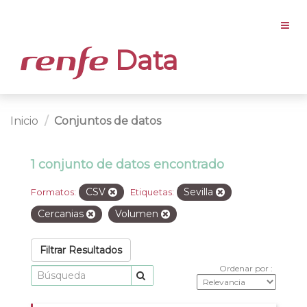
Data
Inicio
Conjuntos de datos
1 conjunto de datos encontrado
CSV
Sevilla
Formatos:
Etiquetas:
Cercanias
Volumen
Filtrar Resultados
Ordenar por