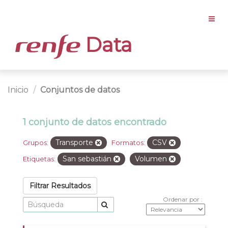
Data
Inicio
Conjuntos de datos
1 conjunto de datos encontrado
Transporte
CSV
Grupos:
Formatos:
San sebastián
Volumen
Etiquetas:
Filtrar Resultados
Ordenar por