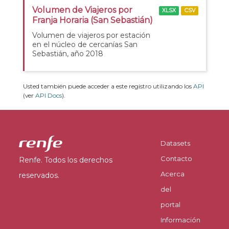
Volumen de Viajeros por
XLSX
CSV
Franja Horaria (San Sebastián)
Volumen de viajeros por estación
en el núcleo de cercanías San
Sebastián, año 2018
Usted también puede acceder a este registro utilizando los
API
(ver
API Docs
).
Datasets
Contacto
Renfe. Todos los derechos
Acerca
reservados.
del
portal
Información