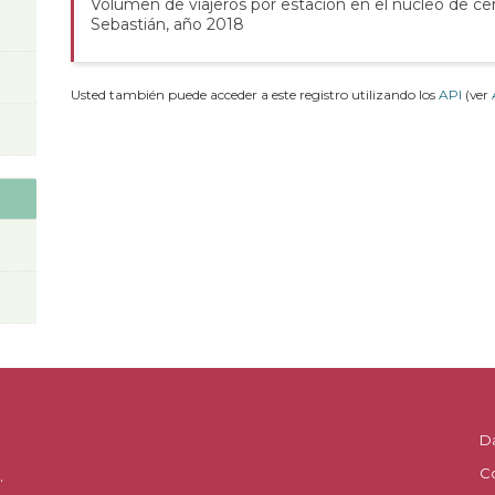
Volumen de viajeros por estación en el núcleo de ce
Sebastián, año 2018
Usted también puede acceder a este registro utilizando los
API
(ver
D
C
.