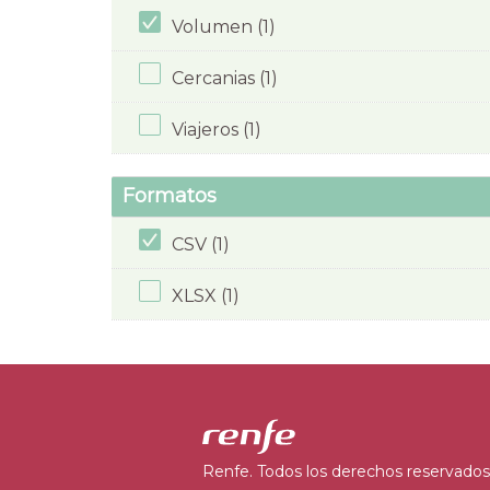
Volumen (1)
Cercanias (1)
Viajeros (1)
Formatos
CSV (1)
XLSX (1)
Renfe. Todos los derechos reservados