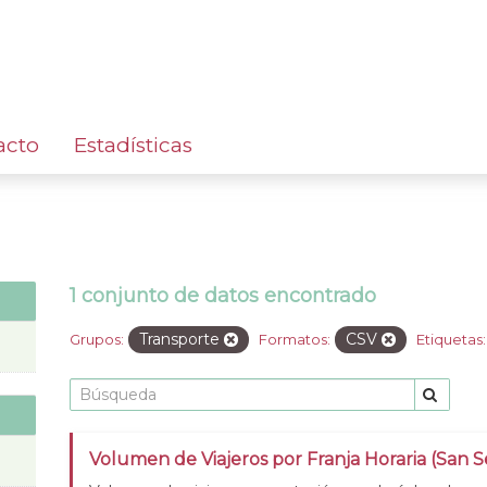
acto
Estadísticas
1 conjunto de datos encontrado
Transporte
CSV
Grupos:
Formatos:
Etiquetas:
Volumen de Viajeros por Franja Horaria (San S