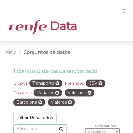
Data
Inicio
Conjuntos de datos
1 conjunto de datos encontrado
Transporte
CSV
Grupos:
Formatos:
Rodalies
Volumen
Etiquetas:
Barcelona
Viajeros
Filtrar Resultados
Ordenar por