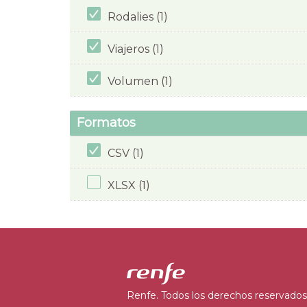
Rodalies (1)
Viajeros (1)
Volumen (1)
Formatos
CSV (1)
XLSX (1)
Renfe. Todos los derechos reservados