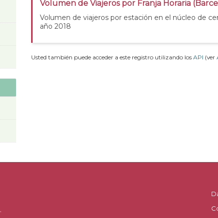
Volumen de Viajeros por Franja Horaria (Barc
Volumen de viajeros por estación en el núcleo de ce
año 2018
Usted también puede acceder a este registro utilizando los
API
(ver
D
C
.