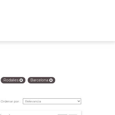
Rodalies
Barcelona
Ordenar por