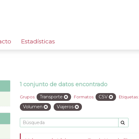
acto
Estadísticas
1 conjunto de datos encontrado
Transporte
CSV
Grupos:
Formatos:
Etiquetas:
Volumen
Viajeros