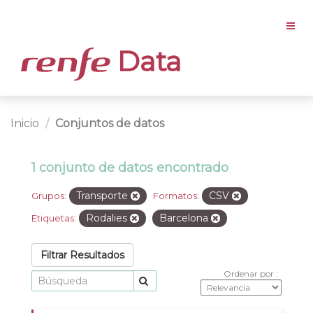
Data
Inicio
Conjuntos de datos
1 conjunto de datos encontrado
Transporte
CSV
Grupos:
Formatos:
Rodalies
Barcelona
Etiquetas:
Filtrar Resultados
Ordenar por