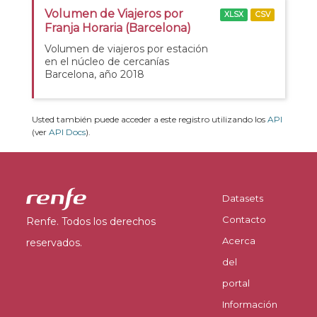
Volumen de Viajeros por
XLSX
CSV
Franja Horaria (Barcelona)
Volumen de viajeros por estación
en el núcleo de cercanías
Barcelona, año 2018
Usted también puede acceder a este registro utilizando los
API
(ver
API Docs
).
Datasets
Contacto
Renfe. Todos los derechos
Acerca
reservados.
del
portal
Información