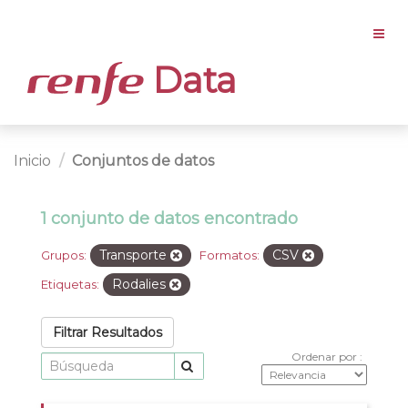
Data
Inicio
Conjuntos de datos
1 conjunto de datos encontrado
Transporte
CSV
Grupos:
Formatos:
Rodalies
Etiquetas:
Filtrar Resultados
Ordenar por