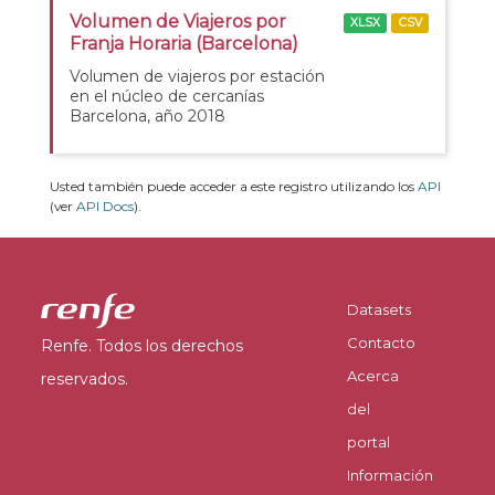
Volumen de Viajeros por
XLSX
CSV
Franja Horaria (Barcelona)
Volumen de viajeros por estación
en el núcleo de cercanías
Barcelona, año 2018
Usted también puede acceder a este registro utilizando los
API
(ver
API Docs
).
Datasets
Contacto
Renfe. Todos los derechos
Acerca
reservados.
del
portal
Información