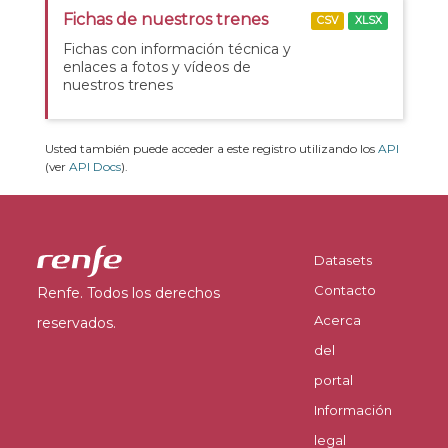
Fichas de nuestros trenes
CSV
XLSX
Fichas con información técnica y
enlaces a fotos y vídeos de
nuestros trenes
Usted también puede acceder a este registro utilizando los
API
(ver
API Docs
).
Datasets
Contacto
Renfe. Todos los derechos
Acerca
reservados.
del
portal
Información
legal