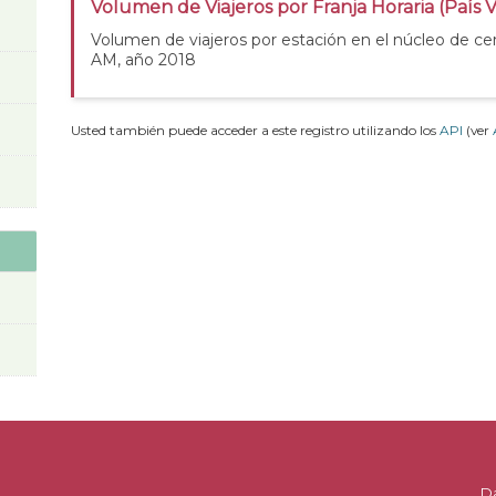
Volumen de Viajeros por Franja Horaria (País 
Volumen de viajeros por estación en el núcleo de ce
AM, año 2018
Usted también puede acceder a este registro utilizando los
API
(ver
D