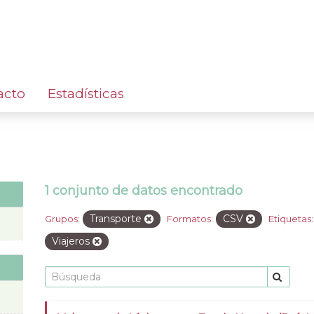
acto
Estadísticas
1 conjunto de datos encontrado
Transporte
CSV
Grupos:
Formatos:
Etiquetas:
Viajeros