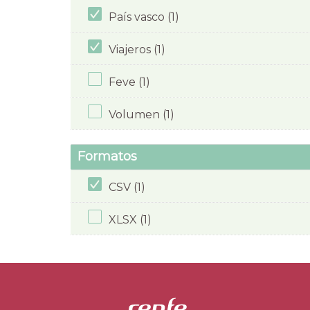
País vasco (1)
Viajeros (1)
Feve (1)
Volumen (1)
Formatos
CSV (1)
XLSX (1)