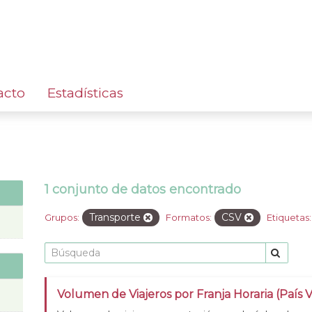
acto
Estadísticas
1 conjunto de datos encontrado
Transporte
CSV
Grupos:
Formatos:
Etiquetas:
Volumen de Viajeros por Franja Horaria (País 