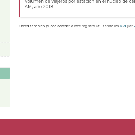
Volumen de viajeros por estación en el núcleo de ce
AM, año 2018
Usted también puede acceder a este registro utilizando los
API
(ver