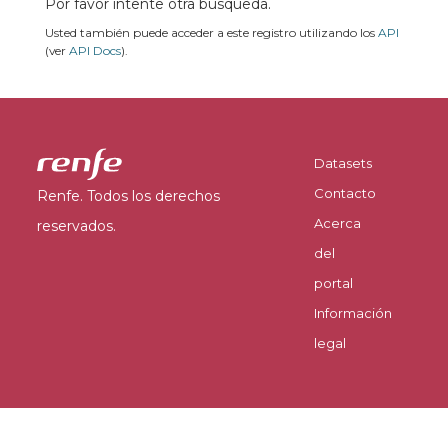
Por favor intente otra búsqueda.
Usted también puede acceder a este registro utilizando los
API
(ver
API Docs
).
Datasets
Contacto
Renfe. Todos los derechos
Acerca
reservados.
del
portal
Información
legal