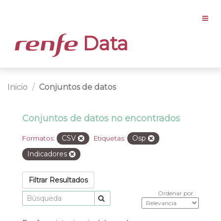
Data
Inicio
Conjuntos de datos
Conjuntos de datos no encontrados
CSV
Osp
Formatos:
Etiquetas:
Indicadores
Filtrar Resultados
Ordenar por