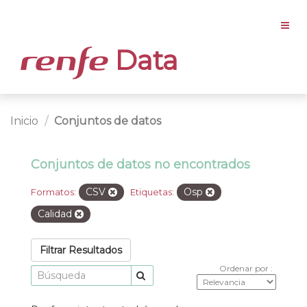
Data
Inicio
Conjuntos de datos
Conjuntos de datos no encontrados
CSV
Osp
Formatos:
Etiquetas:
Calidad
Filtrar Resultados
Ordenar por