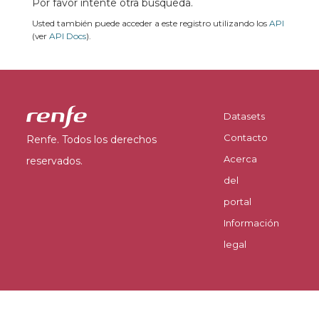
Por favor intente otra búsqueda.
Usted también puede acceder a este registro utilizando los
API
(ver
API Docs
).
Datasets
Contacto
Renfe. Todos los derechos
Acerca
reservados.
del
portal
Información
legal