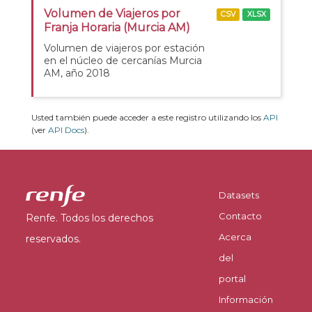
Volumen de Viajeros por
CSV
XLSX
Franja Horaria (Murcia AM)
Volumen de viajeros por estación
en el núcleo de cercanías Murcia
AM, año 2018
Usted también puede acceder a este registro utilizando los
API
(ver
API Docs
).
Datasets
Contacto
Renfe. Todos los derechos
Acerca
reservados.
del
portal
Información