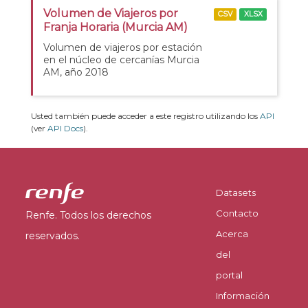
Volumen de Viajeros por
CSV
XLSX
Franja Horaria (Murcia AM)
Volumen de viajeros por estación
en el núcleo de cercanías Murcia
AM, año 2018
Usted también puede acceder a este registro utilizando los
API
(ver
API Docs
).
Datasets
Contacto
Renfe. Todos los derechos
Acerca
reservados.
del
portal
Información