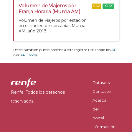
Volumen de Viajeros por
CSV
XLSX
Franja Horaria (Murcia AM)
Volumen de viajeros por estación
en el núcleo de cercanías Murcia
AM, año 2018
Usted también puede acceder a este registro utilizando los
API
(ver
API Docs
).
Datasets
Contacto
Renfe. Todos los derechos
Acerca
reservados.
del
portal
Información