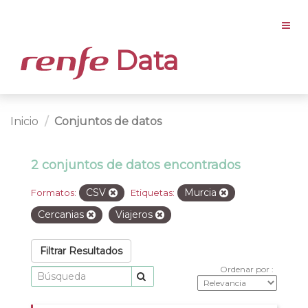
Data
Inicio
Conjuntos de datos
2 conjuntos de datos encontrados
CSV
Murcia
Formatos:
Etiquetas:
Cercanias
Viajeros
Filtrar Resultados
Ordenar por