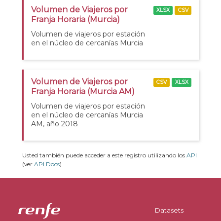
Volumen de Viajeros por
XLSX
CSV
Franja Horaria (Murcia)
Volumen de viajeros por estación
en el núcleo de cercanías Murcia
Volumen de Viajeros por
CSV
XLSX
Franja Horaria (Murcia AM)
Volumen de viajeros por estación
en el núcleo de cercanías Murcia
AM, año 2018
Usted también puede acceder a este registro utilizando los
API
(ver
API Docs
).
Datasets