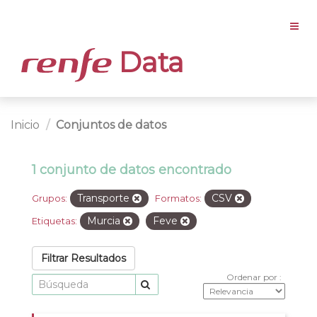
Data
Inicio
Conjuntos de datos
1 conjunto de datos encontrado
Transporte
CSV
Grupos:
Formatos:
Murcia
Feve
Etiquetas:
Filtrar Resultados
Ordenar por