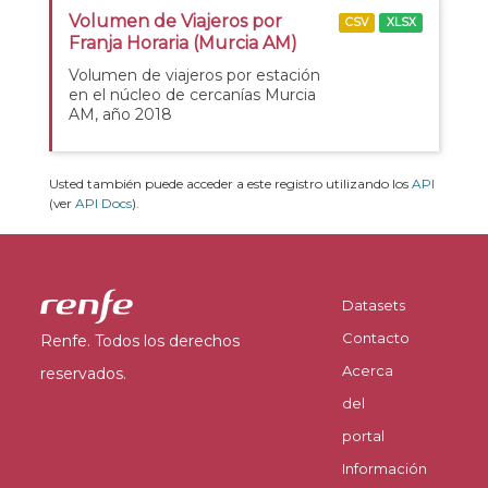
Volumen de Viajeros por
CSV
XLSX
Franja Horaria (Murcia AM)
Volumen de viajeros por estación
en el núcleo de cercanías Murcia
AM, año 2018
Usted también puede acceder a este registro utilizando los
API
(ver
API Docs
).
Datasets
Contacto
Renfe. Todos los derechos
Acerca
reservados.
del
portal
Información