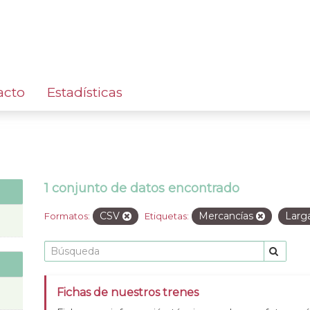
acto
Estadísticas
1 conjunto de datos encontrado
CSV
Mercancías
Larg
Formatos:
Etiquetas:
Fichas de nuestros trenes