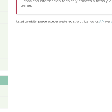
Fichas con información técnica y enlaces a fotos y v
trenes
Usted también puede acceder a este registro utilizando los
API
(ver