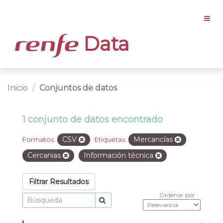
Data
Inicio
Conjuntos de datos
1 conjunto de datos encontrado
CSV
Mercancías
Formatos:
Etiquetas:
Cercanias
Información técnica
Filtrar Resultados
Ordenar por