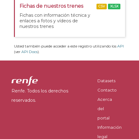
Fichas de nuestros trenes
CSV
XLSX
Fichas con información técnica y
enlaces a fotos y vídeos de
nuestros trenes
Usted también puede acceder a este registro utilizando los
API
(ver
API Docs
).
Datasets
Contacto
Renfe. Todos los derechos
Acerca
reservados.
del
portal
Información
legal