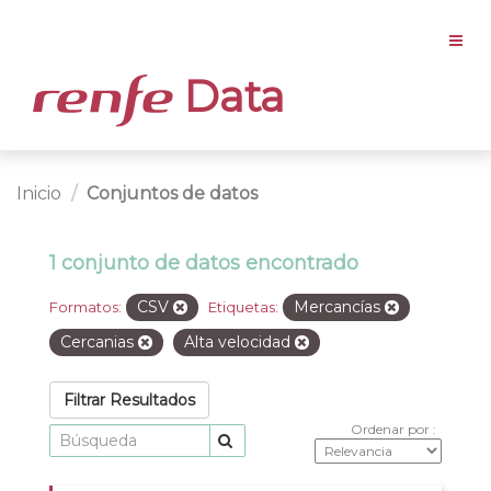
Data
Inicio
Conjuntos de datos
1 conjunto de datos encontrado
CSV
Mercancías
Formatos:
Etiquetas:
Cercanias
Alta velocidad
Filtrar Resultados
Ordenar por