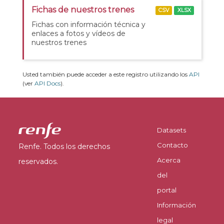
Fichas de nuestros trenes
CSV
XLSX
Fichas con información técnica y
enlaces a fotos y vídeos de
nuestros trenes
Usted también puede acceder a este registro utilizando los
API
(ver
API Docs
).
Datasets
Contacto
Renfe. Todos los derechos
Acerca
reservados.
del
portal
Información
legal