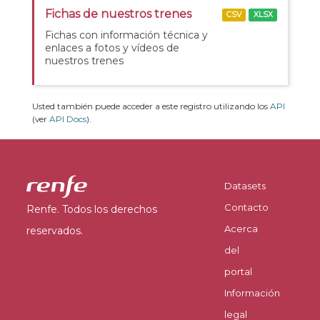
Fichas de nuestros trenes
CSV
XLSX
Fichas con información técnica y
enlaces a fotos y vídeos de
nuestros trenes
Usted también puede acceder a este registro utilizando los
API
(ver
API Docs
).
Datasets
Contacto
Renfe. Todos los derechos
Acerca
reservados.
del
portal
Información
legal