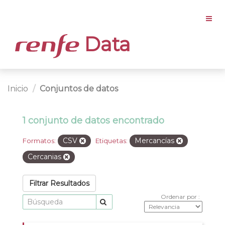
Data
Inicio
Conjuntos de datos
1 conjunto de datos encontrado
CSV
Mercancías
Formatos:
Etiquetas:
Cercanias
Filtrar Resultados
Ordenar por