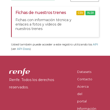
Fichas de nuestros trenes
CSV
XLSX
Fichas con información técnica y
enlaces a fotos y vídeos de
nuestros trenes
Usted también puede acceder a este registro utilizando los
API
(ver
API Docs
).
Datasets
Contacto
Renfe. Todos los derechos
Acerca
reservados.
del
portal
Información