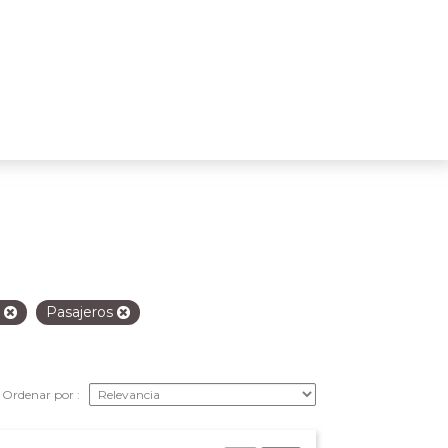
s
Pasajeros
Ordenar por