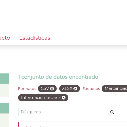
acto
Estadísticas
1 conjunto de datos encontrado
CSV
XLSX
Mercancía
Formatos:
Etiquetas:
Información técnica