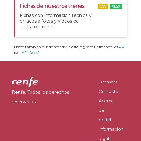
Fichas de nuestros trenes
CSV
XLSX
Fichas con información técnica y
enlaces a fotos y vídeos de
nuestros trenes
Usted también puede acceder a este registro utilizando los
API
(ver
API Docs
).
Datasets
Contacto
Renfe. Todos los derechos
Acerca
reservados.
del
portal
Información
legal