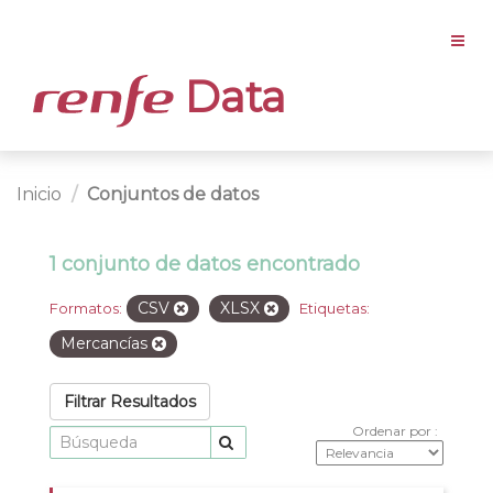
Data
Inicio
Conjuntos de datos
1 conjunto de datos encontrado
CSV
XLSX
Formatos:
Etiquetas:
Mercancías
Filtrar Resultados
Ordenar por