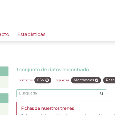
acto
Estadísticas
1 conjunto de datos encontrado
CSV
Mercancías
Pasa
Formatos:
Etiquetas:
Fichas de nuestros trenes