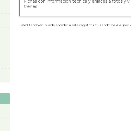
Fichas con información técnica y enlaces a fotos y v
trenes
Usted también puede acceder a este registro utilizando los
API
(ver